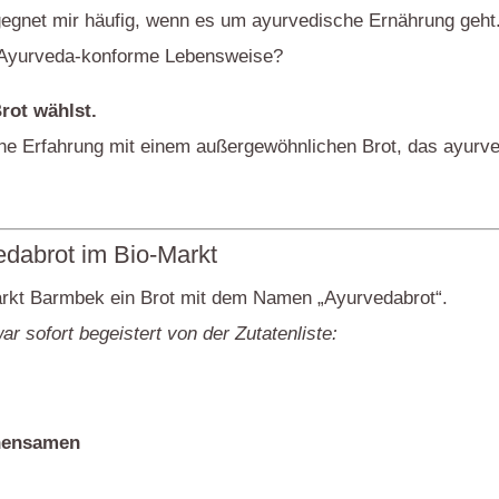
egegnet mir häufig, wenn es um ayurvedische Ernährung geht
e Ayurveda-konforme Lebensweise?
rot wählst.
liche Erfahrung mit einem außergewöhnlichen Brot, das ayur
dabrot im Bio-Markt
arkt Barmbek ein Brot mit dem Namen „Ayurvedabrot“.
r sofort begeistert von der Zutatenliste:
hensamen