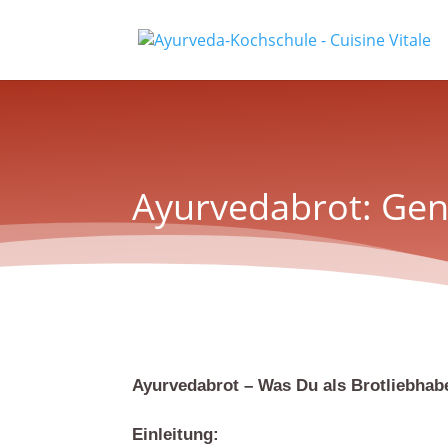
Ayurvedabrot: Genu
Ayurvedabrot – Was Du als Brotliebhabe
Einleitung: