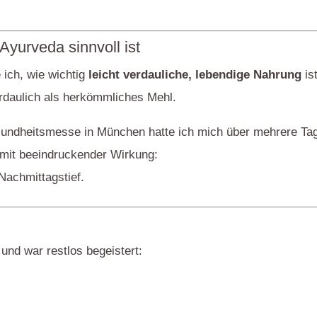
yurveda sinnvoll ist
 ich, wie wichtig
leicht verdauliche, lebendige Nahrung
is
erdaulich als herkömmliches Mehl.
undheitsmesse in München hatte ich mich über mehrere Tag
 mit beeindruckender Wirkung:
Nachmittagstief.
und war restlos begeistert: