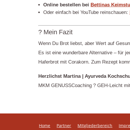
Online bestellen bei
Bettinas Keimst
Oder einfach bei YouTube reinschauen:
? Mein Fazit
Wenn Du Brot liebst, aber Wert auf Gesund
Es ist eine wunderbare Alternative – für 
Haferbrot mit Corakorn. Zum Rezept ko
Herzlichst Martina | Ayurveda Kochschul
MKM GENUSSCoaching ? GEH-Leicht mit
Home
Partner
MItgliederbereich
Impr