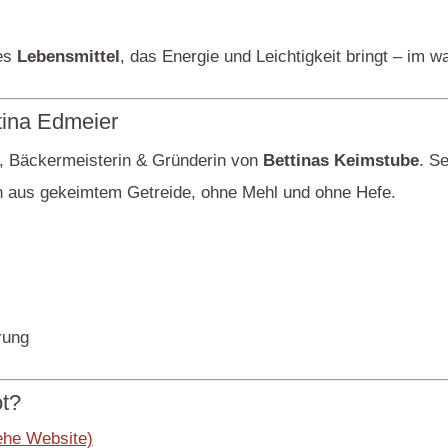
tes
Lebensmittel
, das Energie und Leichtigkeit bringt – im 
ttina Edmeier
, Bäckermeisterin & Gründerin von
Bettinas Keimstube
. Se
 aus gekeimtem Getreide, ohne Mehl und ohne Hefe.
rung
t?
iehe Website)