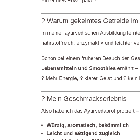
Ein echtes Powerpaket!
? Warum gekeimtes Getreide im A
In meiner ayurvedischen Ausbildung lernte
nährstoffreich, enzymaktiv und leichter v
Schon bei einem früheren Besuch der Ges
Lebensmitteln und Smoothies
ernährt –
? Mehr Energie, ? klarer Geist und ? kein 
? Mein Geschmackserlebnis
Also habe ich das Ayurvedabrot probiert – 
Würzig, aromatisch, bekömmlich
Leicht und sättigend zugleich