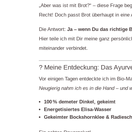
„Aber was ist mit Brot?“ – diese Frage b
Recht! Doch passt Brot überhaupt in ein
Die Antwort:
Ja – wenn Du das richtige B
Hier teile ich mit Dir meine ganz persön
miteinander verbindet.
? Meine Entdeckung: Das Ayurve
Vor einigen Tagen entdeckte ich im Bio-M
Neugierig nahm ich es in die Hand – und wa
100 % demeter Dinkel, gekeimt
Energetisiertes Elisa-Wasser
Gekeimter Bockshornklee & Radiesc