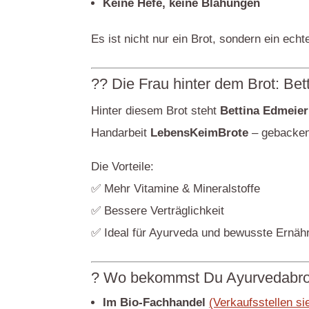
Keine Hefe, keine Blähungen
Es ist nicht nur ein Brot, sondern ein ech
?‍? Die Frau hinter dem Brot: Be
Hinter diesem Brot steht
Bettina Edmeier
Handarbeit
LebensKeimBrote
– gebacken
Die Vorteile:
✅ Mehr Vitamine & Mineralstoffe
✅ Bessere Verträglichkeit
✅ Ideal für Ayurveda und bewusste Ernäh
? Wo bekommst Du Ayurvedabro
Im Bio-Fachhandel
(Verkaufsstellen s