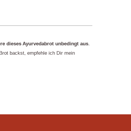
ere dieses Ayurvedabrot unbedingt aus
.
Brot backst, empfehle ich Dir mein