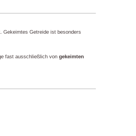
t. Gekeimtes Getreide ist besonders
e fast ausschließlich von
gekeimten