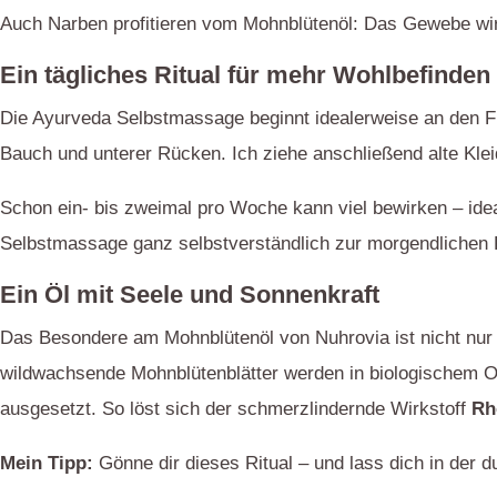
Auch Narben profitieren vom Mohnblütenöl: Das Gewebe wir
Ein tägliches Ritual für mehr Wohlbefinden
Die Ayurveda Selbstmassage beginnt idealerweise an den F
Bauch und unterer Rücken. Ich ziehe anschließend alte Kle
Schon ein- bis zweimal pro Woche kann viel bewirken – ideal
Selbstmassage ganz selbstverständlich zur morgendlichen 
Ein Öl mit Seele und Sonnenkraft
Das Besondere am Mohnblütenöl von Nuhrovia ist nicht nur s
wildwachsende Mohnblütenblätter werden in biologischem O
ausgesetzt. So löst sich der schmerzlindernde Wirkstoff
Rh
Mein Tipp:
Gönne dir dieses Ritual – und lass dich in der 