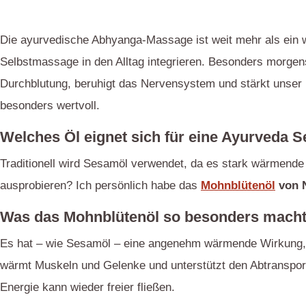
Die ayurvedische Abhyanga-Massage ist weit mehr als ein w
Selbstmassage in den Alltag integrieren. Besonders morgens e
Durchblutung, beruhigt das Nervensystem und stärkt unser
besonders wertvoll.
Welches Öl eignet sich für eine Ayurveda 
Traditionell wird Sesamöl verwendet, da es stark wärmende
ausprobieren? Ich persönlich habe das
Mohnblütenöl
von 
Was das Mohnblütenöl so besonders macht
Es hat – wie Sesamöl – eine angenehm wärmende Wirkung, du
wärmt Muskeln und Gelenke und unterstützt den Abtranspor
Energie kann wieder freier fließen.