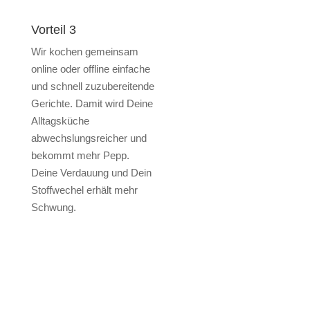
Vorteil 3
Wir kochen gemeinsam
online oder offline einfache
und schnell zuzubereitende
Gerichte. Damit wird Deine
Alltagsküche
abwechslungsreicher und
bekommt mehr Pepp.
Deine Verdauung und Dein
Stoffwechel erhält mehr
Schwung.
Das sagen unsere Kunden