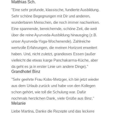
Matthias Sch.
"Eine sehr profunde, klassische, fundierte Ausbildung.
Sehr schöne Begegnungen mit Dir und anderen,
wunderbaren Menschen, die noch immer nachwirken.
Eine spannende, bereichernde, schöne Zeit, die weit
über die reine Ayurveda-Ausbildung hinausging (z.B.
unser Ayurveda-Yoga-Wochenende). Zahlreiche
wertvolle Erfahrungen, die meinen Horizont erweitert
haben. Und, nicht zuletzt, grandioses Essen (außer
vielleicht die etwas karge Panchakarma-Küche, aber
da geht es ja in erster Linie um andere Dinge)."
Grandhotel Binz
"Sehr geehrte Frau Kobs-Metzger, ich bin jetzt wieder
aus dem Urlaub zurück und habe von den Kollegen
schon gehört, wie toll die Schulung war. Dafür
nochmals herzlichen Dank, viele Grüße aus Binz."
Melanie
Liebe Martina, Danke die Rezepte und das leckere