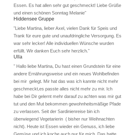
Essen. Es hat allen sehr gut geschmeckt! Liebe Grüße
und einen schönen Sonntag Melanie"
Hiddensee Gruppe
"Liebe Martina, lieber Axel, vielen Dank für Speis und
Trank für eure gute und unaufdringliche Versorgung. Es
war sehr lecker! Alle individuellen Wünsche wurden
erfüllt. Wir danken Euch sehr herzlich."
Ulla
" Hallo liebe Martina, Du hast einen Grundstein für eine
andere Ernährungsweise und ein neues Wohlbefinden
bei mir gelegt. Mir hat das was ich kannte nicht mehr
geschmeckt,es passte alles nicht mehr zu mir. Ich
habe bei Dir gelernt mehr darauf zu achten was mir gut
tut und den Mut bekommen gewohnheitsmäßige Pfade
zu verlassen. Seit der Sardinienreise bin ich
überwiegend Vegetarierin ( bisher nur Weihnachten
nicht). Heute ist Essen wieder ein Genuss, ich liebe
Gemüse und ich koche auch nur für mich. Das hatte