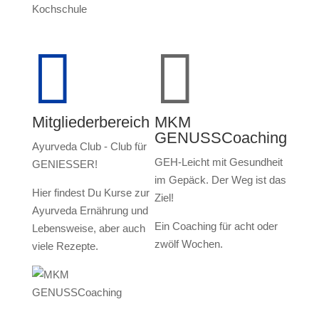


Mitgliederbereich
MKM
GENUSSCoaching
Ayurveda Club - Club für
GEH-Leicht mit Gesundheit
GENIESSER!
im Gepäck. Der Weg ist das
Hier findest Du Kurse zur
Ziel!
Ayurveda Ernährung und
Ein Coaching für acht oder
Lebensweise, aber auch
zwölf Wochen.
viele Rezepte.