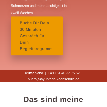
Schmerzen und mehr Leichtigkeit in
zwölf Wochen.
Buche Dir Dein
30 Minuten
Gespräch für
Dein
Begleitprogramm!
Deutschland | +49 151 40 32 75 52 |
buero(a)ayurveda-kochschule.de
Das sind meine