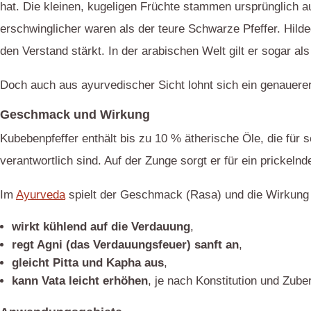
hat. Die kleinen, kugeligen Früchte stammen ursprünglich aus
erschwinglicher waren als der teure Schwarze Pfeffer. Hild
den Verstand stärkt. In der arabischen Welt gilt er sogar al
Doch auch aus ayurvedischer Sicht lohnt sich ein genauerer
Geschmack und Wirkung
Kubebenpfeffer enthält bis zu 10 % ätherische Öle, die für
verantwortlich sind. Auf der Zunge sorgt er für ein prickeln
Im
Ayurveda
spielt der Geschmack (Rasa) und die Wirkung n
wirkt kühlend auf die Verdauung
,
regt Agni (das Verdauungsfeuer) sanft an
,
gleicht Pitta und Kapha aus
,
kann Vata leicht erhöhen
, je nach Konstitution und Zube