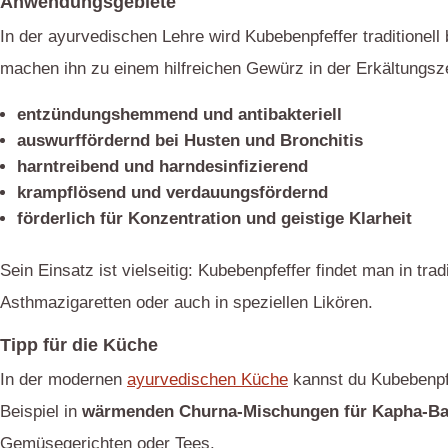
Anwendungsgebiete
In der ayurvedischen Lehre wird Kubebenpfeffer traditionell
machen ihn zu einem hilfreichen Gewürz in der Erkältungsz
entzündungshemmend und antibakteriell
auswurffördernd bei Husten und Bronchitis
harntreibend und harndesinfizierend
krampflösend und verdauungsfördernd
förderlich für Konzentration und geistige Klarheit
Sein Einsatz ist vielseitig: Kubebenpfeffer findet man in trad
Asthmazigaretten oder auch in speziellen Likören.
Tipp für die Küche
In der modernen
ayurvedischen Küche
kannst du Kubebenpf
Beispiel in
wärmenden Churna-Mischungen für Kapha-Bal
Gemüsegerichten oder Tees.