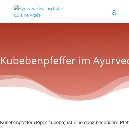
Kubebenpfeffer im Ayurved
Kubebenpfeffer (Piper cubeba) ist eine ganz besondere Pfeff