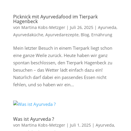
Picknick mit Ayurvedafood im Tierpark
Hagenbeck
von
Martina Kobs-Metzger
|
Juli 26, 2025
|
Ayurveda
,
Ayurvedaküche
,
Ayurvedarezepte
,
Blog
,
Ernährung
Mein letzter Besuch in einem Tierpark liegt schon
eine ganze Weile zurück. Heute haben wir ganz
spontan beschlossen, den Tierpark Hagenbeck zu
besuchen – das Wetter lädt einfach dazu ein!
Natürlich darf dabei ein passendes Essen nicht
fehlen, und so haben wir ein...
Was ist Ayurveda ?
von
Martina Kobs-Metzger
|
Juli 1, 2025
|
Ayurveda
,