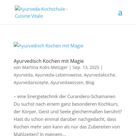
Ayurvedisch Kochen mit Magie
von
Martina Kobs-Metzger
|
Sep. 13, 2025
|
Ayurveda
,
Ayurveda-Lebensweise
,
Ayurvedaküche
,
Ayurvedarezepte
,
Ayurvedawissen
,
Blog
– eine Energietechnik der Curandero-Schamanen
Du suchst nach einem ganz besonderen Kochkurs,
der Körper, Geist und Seele gleichermaßen berührt?
Hast du schon einmal darüber nachgedacht, dass
Kochen mehr sein kann als nur das Zubereiten von
Mahlzeiten? In meinem...