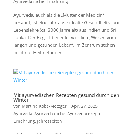
Ayurvedaküche
,
Ernährung
Ayurveda, auch als die „Mutter der Medizin“
bekannt, ist eine jahrtausendealte Gesundheits- und
Lebenslehre (ca. 3000 Jahre alt) aus Indien und Sri
Lanka. Der Begriff bedeutet wörtlich „Wissen vom
langen und gesunden Leben“. Im Zentrum stehen
nicht nur Heilmethoden,...
Mit ayurvedischen Rezepten gesund durch den
Winter
von
Martina Kobs-Metzger
|
Apr. 27, 2025
|
Ayurveda
,
Ayurvedaküche
,
Ayurvedarezepte
,
Ernährung
,
Jahreszeiten