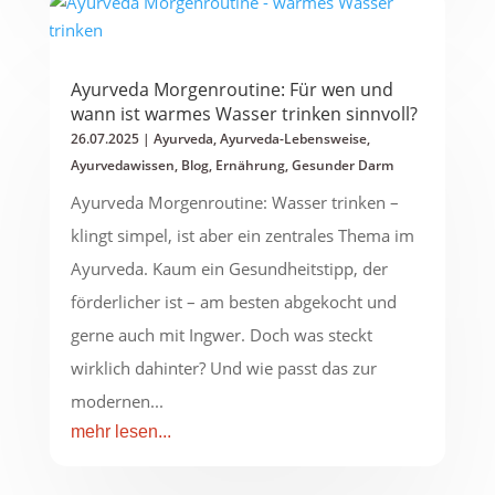
Ayurveda Morgenroutine: Für wen und
wann ist warmes Wasser trinken sinnvoll?
26.07.2025
|
Ayurveda
,
Ayurveda-Lebensweise
,
Ayurvedawissen
,
Blog
,
Ernährung
,
Gesunder Darm
Ayurveda Morgenroutine: Wasser trinken –
klingt simpel, ist aber ein zentrales Thema im
Ayurveda. Kaum ein Gesundheitstipp, der
förderlicher ist – am besten abgekocht und
gerne auch mit Ingwer. Doch was steckt
wirklich dahinter? Und wie passt das zur
modernen...
mehr lesen...