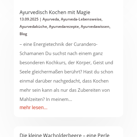
Ayurvedisch Kochen mit Magie
13.09.2025
|
Ayurveda
,
Ayurveda-Lebensweise
,
Ayurvedaküche
,
Ayurvedarezepte
,
Ayurvedawissen
,
Blog
– eine Energietechnik der Curandero-
Schamanen Du suchst nach einem ganz
besonderen Kochkurs, der Körper, Geist und
Seele gleichermaßen berührt? Hast du schon
einmal darüber nachgedacht, dass Kochen
mehr sein kann als nur das Zubereiten von
Mahlzeiten? In meinem...
mehr lesen...
Die kleine Wacholderbeere – eine Perle