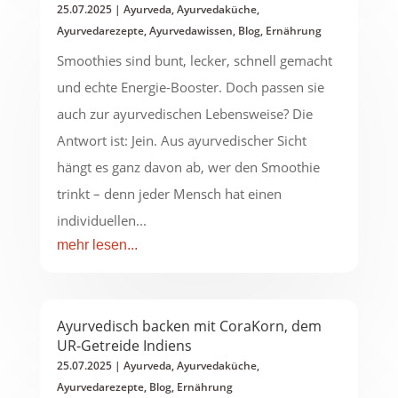
25.07.2025
|
Ayurveda
,
Ayurvedaküche
,
Ayurvedarezepte
,
Ayurvedawissen
,
Blog
,
Ernährung
Smoothies sind bunt, lecker, schnell gemacht
und echte Energie-Booster. Doch passen sie
auch zur ayurvedischen Lebensweise? Die
Antwort ist: Jein. Aus ayurvedischer Sicht
hängt es ganz davon ab, wer den Smoothie
trinkt – denn jeder Mensch hat einen
individuellen...
mehr lesen...
Ayurvedisch backen mit CoraKorn, dem
UR-Getreide Indiens
25.07.2025
|
Ayurveda
,
Ayurvedaküche
,
Ayurvedarezepte
,
Blog
,
Ernährung