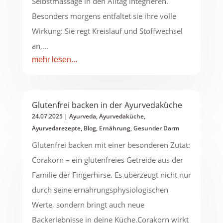
Selbstmassage in den Alltag integrieren.
Besonders morgens entfaltet sie ihre volle
Wirkung: Sie regt Kreislauf und Stoffwechsel
an,...
mehr lesen...
Glutenfrei backen in der Ayurvedaküche
24.07.2025
|
Ayurveda
,
Ayurvedaküche
,
Ayurvedarezepte
,
Blog
,
Ernährung
,
Gesunder Darm
Glutenfrei backen mit einer besonderen Zutat:
Corakorn – ein glutenfreies Getreide aus der
Familie der Fingerhirse. Es überzeugt nicht nur
durch seine ernährungsphysiologischen
Werte, sondern bringt auch neue
Backerlebnisse in deine Küche.Corakorn wirkt