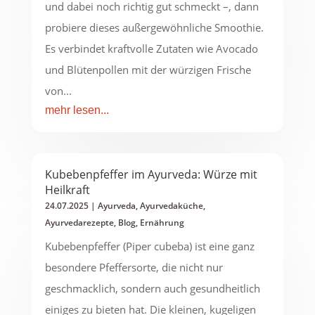
und dabei noch richtig gut schmeckt –, dann
probiere dieses außergewöhnliche Smoothie.
Es verbindet kraftvolle Zutaten wie Avocado
und Blütenpollen mit der würzigen Frische
von...
mehr lesen...
Kubebenpfeffer im Ayurveda: Würze mit
Heilkraft
24.07.2025
|
Ayurveda
,
Ayurvedaküche
,
Ayurvedarezepte
,
Blog
,
Ernährung
Kubebenpfeffer (Piper cubeba) ist eine ganz
besondere Pfeffersorte, die nicht nur
geschmacklich, sondern auch gesundheitlich
einiges zu bieten hat. Die kleinen, kugeligen