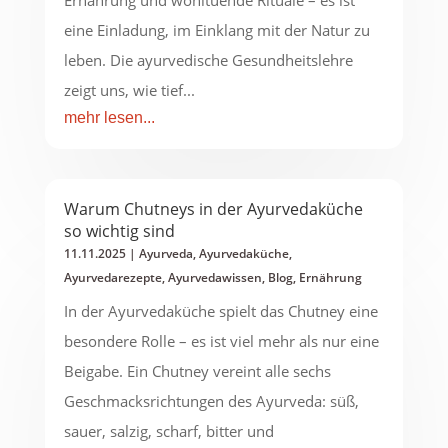
Ernährung und wohltuende Rituale – es ist
eine Einladung, im Einklang mit der Natur zu
leben. Die ayurvedische Gesundheitslehre
zeigt uns, wie tief...
mehr lesen...
Warum Chutneys in der Ayurvedaküche
so wichtig sind
11.11.2025
|
Ayurveda
,
Ayurvedaküche
,
Ayurvedarezepte
,
Ayurvedawissen
,
Blog
,
Ernährung
In der Ayurvedaküche spielt das Chutney eine
besondere Rolle – es ist viel mehr als nur eine
Beigabe. Ein Chutney vereint alle sechs
Geschmacksrichtungen des Ayurveda: süß,
sauer, salzig, scharf, bitter und