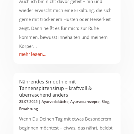
Auch ich bin nicht davor gefeit – hin und
wieder erwischt mich eine Erkältung, die sich
gerne mit trockenem Husten oder Heiserkeit
zeigt. Dann heißt es für mich: zur Ruhe
kommen, bewusst innehalten und meinem
Körper...
mehr lesen...
Nährendes Smoothie mit
Tannenspitzensirup – kraftvoll &
überraschend anders
25.07.2025
|
Ayurvedaküche
,
Ayurvedarezepte
,
Blog
,
Ernährung
Wenn Du Deinen Tag mit etwas Besonderem
beginnen möchtest – etwas, das nährt, belebt