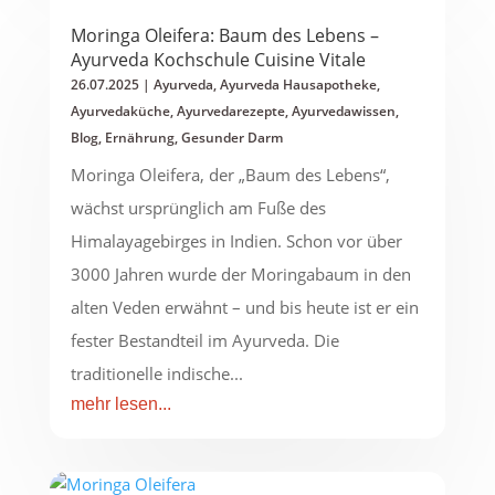
Moringa Oleifera: Baum des Lebens –
Ayurveda Kochschule Cuisine Vitale
26.07.2025
|
Ayurveda
,
Ayurveda Hausapotheke
,
Ayurvedaküche
,
Ayurvedarezepte
,
Ayurvedawissen
,
Blog
,
Ernährung
,
Gesunder Darm
Moringa Oleifera, der „Baum des Lebens“,
wächst ursprünglich am Fuße des
Himalayagebirges in Indien. Schon vor über
3000 Jahren wurde der Moringabaum in den
alten Veden erwähnt – und bis heute ist er ein
fester Bestandteil im Ayurveda. Die
traditionelle indische...
mehr lesen...