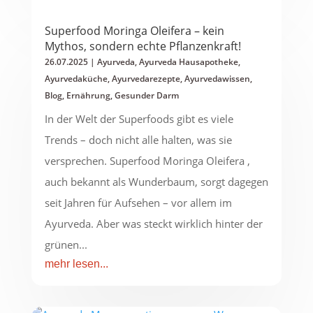
Superfood Moringa Oleifera – kein
Mythos, sondern echte Pflanzenkraft!
26.07.2025
|
Ayurveda
,
Ayurveda Hausapotheke
,
Ayurvedaküche
,
Ayurvedarezepte
,
Ayurvedawissen
,
Blog
,
Ernährung
,
Gesunder Darm
In der Welt der Superfoods gibt es viele
Trends – doch nicht alle halten, was sie
versprechen. Superfood Moringa Oleifera ,
auch bekannt als Wunderbaum, sorgt dagegen
seit Jahren für Aufsehen – vor allem im
Ayurveda. Aber was steckt wirklich hinter der
grünen...
mehr lesen...