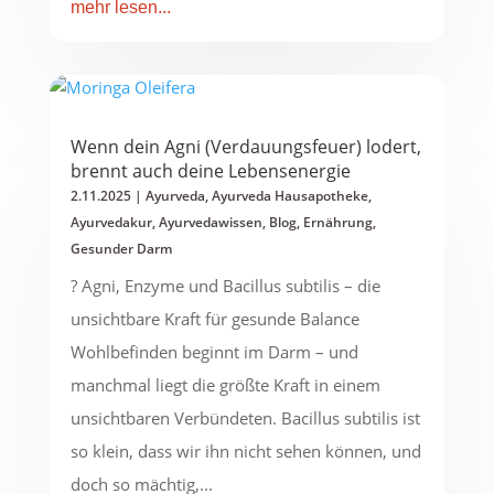
mehr lesen...
Wenn dein Agni (Verdauungsfeuer) lodert,
brennt auch deine Lebensenergie
2.11.2025
|
Ayurveda
,
Ayurveda Hausapotheke
,
Ayurvedakur
,
Ayurvedawissen
,
Blog
,
Ernährung
,
Gesunder Darm
? Agni, Enzyme und Bacillus subtilis – die
unsichtbare Kraft für gesunde Balance
Wohlbefinden beginnt im Darm – und
manchmal liegt die größte Kraft in einem
unsichtbaren Verbündeten. Bacillus subtilis ist
so klein, dass wir ihn nicht sehen können, und
doch so mächtig,...