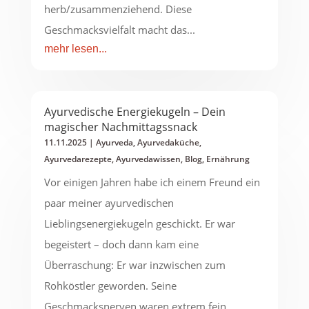
herb/zusammenziehend. Diese
Geschmacksvielfalt macht das...
mehr lesen...
Ayurvedische Energiekugeln – Dein
magischer Nachmittagssnack
11.11.2025
|
Ayurveda
,
Ayurvedaküche
,
Ayurvedarezepte
,
Ayurvedawissen
,
Blog
,
Ernährung
Vor einigen Jahren habe ich einem Freund ein
paar meiner ayurvedischen
Lieblingsenergiekugeln geschickt. Er war
begeistert – doch dann kam eine
Überraschung: Er war inzwischen zum
Rohköstler geworden. Seine
Geschmacksnerven waren extrem fein