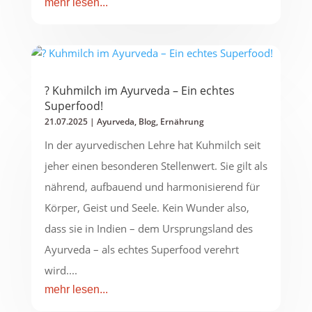
mehr lesen...
? Kuhmilch im Ayurveda – Ein echtes
Superfood!
21.07.2025
|
Ayurveda
,
Blog
,
Ernährung
In der ayurvedischen Lehre hat Kuhmilch seit
jeher einen besonderen Stellenwert. Sie gilt als
nährend, aufbauend und harmonisierend für
Körper, Geist und Seele. Kein Wunder also,
dass sie in Indien – dem Ursprungsland des
Ayurveda – als echtes Superfood verehrt
wird....
mehr lesen...