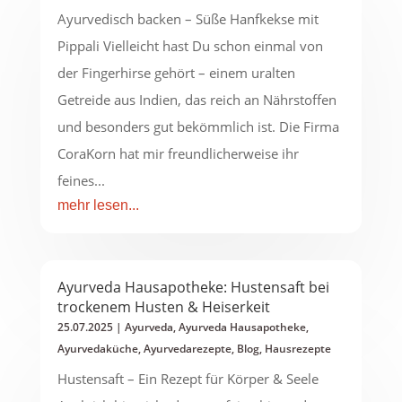
Ayurvedisch backen – Süße Hanfkekse mit
Pippali Vielleicht hast Du schon einmal von
der Fingerhirse gehört – einem uralten
Getreide aus Indien, das reich an Nährstoffen
und besonders gut bekömmlich ist. Die Firma
CoraKorn hat mir freundlicherweise ihr
feines...
mehr lesen...
Ayurveda Hausapotheke: Hustensaft bei
trockenem Husten & Heiserkeit
25.07.2025
|
Ayurveda
,
Ayurveda Hausapotheke
,
Ayurvedaküche
,
Ayurvedarezepte
,
Blog
,
Hausrezepte
Hustensaft – Ein Rezept für Körper & Seele